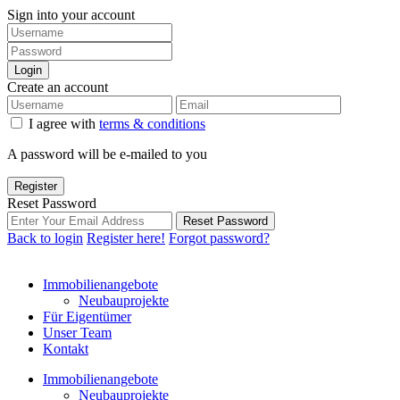
Sign into your account
Login
Create an account
I agree with
terms & conditions
A password will be e-mailed to you
Register
Reset Password
Reset Password
Back to login
Register here!
Forgot password?
Immobilienangebote
Neubauprojekte
Für Eigentümer
Unser Team
Kontakt
Immobilienangebote
Neubauprojekte