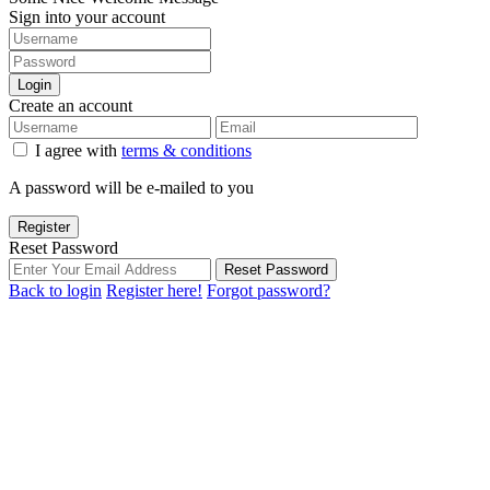
Sign into your account
Login
Create an account
I agree with
terms & conditions
A password will be e-mailed to you
Register
Reset Password
Reset Password
Back to login
Register here!
Forgot password?