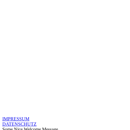
IMPRESSUM
DATENSCHUTZ
Some Nice Welcome Message