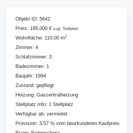
Objekt ID:
5642
Preis:
195.000 €
zzgl. Stellplatz
2
Wohnfläche:
110,00 m
Zimmer:
4
Schlafzimmer:
3
Badezimmer:
1
Baujahr:
1994
Zustand:
gepflegt
Heizung:
Gaszentralheizung
Stellplatz Info:
1 Stellplatz
Verfügbar ab:
vermietet
Provision:
3,57 % vom beurkundeten Kaufpreis
Etage:
Erdgeschoss