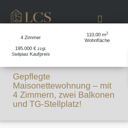
2
110,00 m
4 Zimmer
Wohnfläche
Verfügbar
195.000 €
zzgl.
Kaufpreis
Stellplatz
Gepflegte
Maisonettewohnung – mit
4 Zimmern, zwei Balkonen
und TG-Stellplatz!