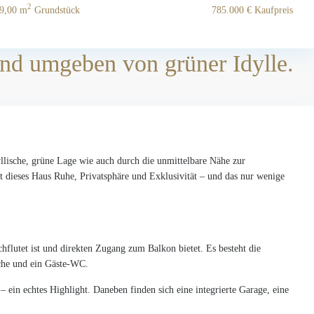
2
9,00 m
Grundstück
785.000 €
Kaufpreis
and umgeben von grüner Idylle.
yllische, grüne Lage wie auch durch die unmittelbare Nähe zur
t dieses Haus Ruhe, Privatsphäre und Exklusivität – und das nur wenige
hflutet ist und direkten Zugang zum Balkon bietet. Es besteht die
che und ein Gäste-WC.
 ein echtes Highlight. Daneben finden sich eine integrierte Garage, eine