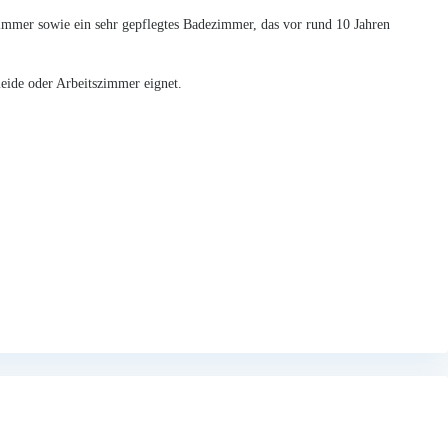
 Zimmer sowie ein sehr gepflegtes Badezimmer, das vor rund 10 Jahren
leide oder Arbeitszimmer eignet.