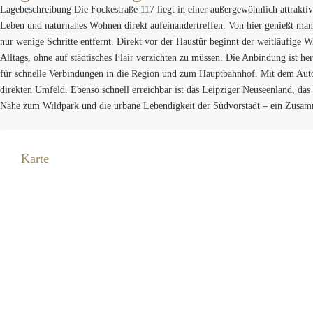
Lagebeschreibung
Die Fockestraße 117 liegt in einer außergewöhnlich attrakt
Leben und naturnahes Wohnen direkt aufeinandertreffen. Von hier genießt man f
nur wenige Schritte entfernt. Direkt vor der Haustür beginnt der weitläufige W
Alltags, ohne auf städtisches Flair verzichten zu müssen. Die Anbindung ist h
für schnelle Verbindungen in die Region und zum Hauptbahnhof. Mit dem Auto e
direkten Umfeld. Ebenso schnell erreichbar ist das Leipziger Neuseenland, das v
Nähe zum Wildpark und die urbane Lebendigkeit der Südvorstadt – ein Zusammen
Karte