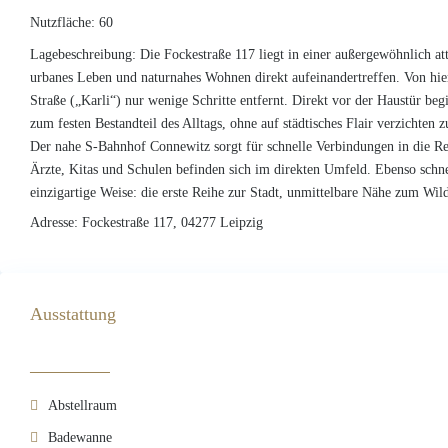
Nutzfläche:
60
Lagebeschreibung:
Die Fockestraße 117 liegt in einer außergewöhnlich at
urbanes Leben und naturnahes Wohnen direkt aufeinandertreffen. Von hier 
Straße („Karli“) nur wenige Schritte entfernt. Direkt vor der Haustür beg
zum festen Bestandteil des Alltags, ohne auf städtisches Flair verzichte
Der nahe S-Bahnhof Connewitz sorgt für schnelle Verbindungen in die Re
Ärzte, Kitas und Schulen befinden sich im direkten Umfeld. Ebenso schnel
einzigartige Weise: die erste Reihe zur Stadt, unmittelbare Nähe zum Wil
Adresse:
Fockestraße 117, 04277 Leipzig
Ausstattung
────────
Abstellraum
Badewanne