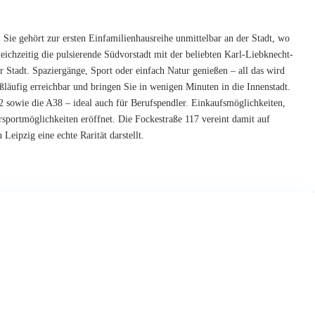
Sie gehört zur ersten Einfamilienhausreihe unmittelbar an der Stadt, wo
ichzeitig die pulsierende Südvorstadt mit der beliebten Karl-Liebknecht-
r Stadt. Spaziergänge, Sport oder einfach Natur genießen – all das wird
ußläufig erreichbar und bringen Sie in wenigen Minuten in die Innenstadt.
 sowie die A38 – ideal auch für Berufspendler. Einkaufsmöglichkeiten,
rsportmöglichkeiten eröffnet. Die Fockestraße 117 vereint damit auf
eipzig eine echte Rarität darstellt.