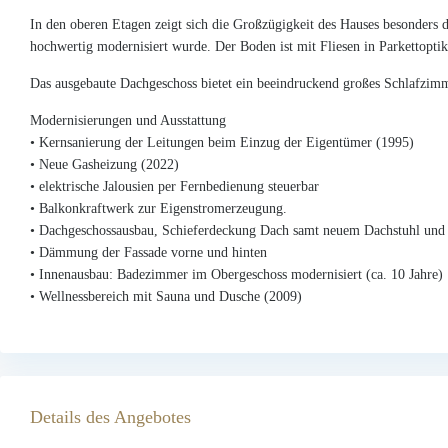
In den oberen Etagen zeigt sich die Großzügigkeit des Hauses besonders 
hochwertig modernisiert wurde. Der Boden ist mit Fliesen in Parkettoptik 
Das ausgebaute Dachgeschoss bietet ein beeindruckend großes Schlafzimme
Modernisierungen und Ausstattung
• Kernsanierung der Leitungen beim Einzug der Eigentümer (1995)
• Neue Gasheizung (2022)
• elektrische Jalousien per Fernbedienung steuerbar
• Balkonkraftwerk zur Eigenstromerzeugung.
• Dachgeschossausbau, Schieferdeckung Dach samt neuem Dachstuhl u
• Dämmung der Fassade vorne und hinten
• Innenausbau: Badezimmer im Obergeschoss modernisiert (ca. 10 Jahre)
• Wellnessbereich mit Sauna und Dusche (2009)
Details des Angebotes