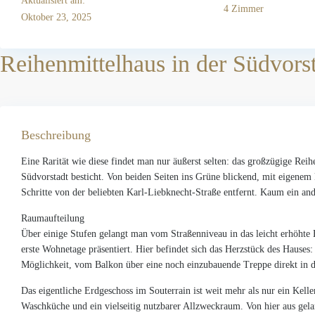
Aktualisiert am:
4 Zimmer
Oktober 23, 2025
Reihenmittelhaus in der Südvorst
Beschreibung
Eine Rarität wie diese findet man nur äußerst selten: das großzügige Rei
Südvorstadt besticht. Von beiden Seiten ins Grüne blickend, mit eigenem
Schritte von der beliebten Karl-Liebknecht-Straße entfernt. Kaum ein an
Raumaufteilung
Über einige Stufen gelangt man vom Straßenniveau in das leicht erhöhte 
erste Wohnetage präsentiert. Hier befindet sich das Herzstück des Hauses
Möglichkeit, vom Balkon über eine noch einzubauende Treppe direkt in 
Das eigentliche Erdgeschoss im Souterrain ist weit mehr als nur ein Kell
Waschküche und ein vielseitig nutzbarer Allzweckraum. Von hier aus gela