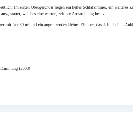
deutlich: Im ersten Obergeschoss liegen ein helles Schlafzimmer, ein weiteres
ausgestattet, welches eine warme, zeitlose Ausstrahlung besitzt.
r mit fast 30 m² und ein angrenzendes kleines Zimmer, das sich ideal als Ank
nd Dämmung (2008)