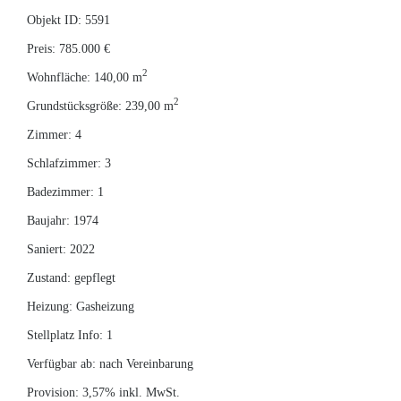
Objekt ID:
5591
Preis:
785.000 €
2
Wohnfläche:
140,00 m
2
Grundstücksgröße:
239,00 m
Zimmer:
4
Schlafzimmer:
3
Badezimmer:
1
Baujahr:
1974
Saniert:
2022
Zustand:
gepflegt
Heizung:
Gasheizung
Stellplatz Info:
1
Verfügbar ab:
nach Vereinbarung
Provision:
3,57% inkl. MwSt.