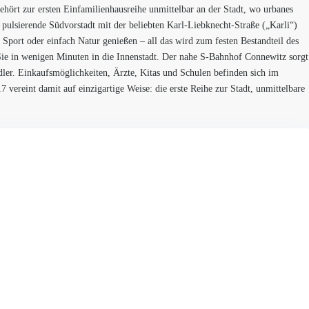
hört zur ersten Einfamilienhausreihe unmittelbar an der Stadt, wo urbanes
 pulsierende Südvorstadt mit der beliebten Karl-Liebknecht-Straße („Karli“)
 Sport oder einfach Natur genießen – all das wird zum festen Bestandteil des
 Sie in wenigen Minuten in die Innenstadt. Der nahe S-Bahnhof Connewitz sorgt
ler. Einkaufsmöglichkeiten, Ärzte, Kitas und Schulen befinden sich im
 vereint damit auf einzigartige Weise: die erste Reihe zur Stadt, unmittelbare