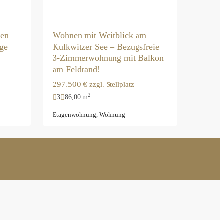
Wohnen mit Weitblick am
en
Kulkwitzer See – Bezugsfreie
age
3-Zimmerwohnung mit Balkon
am Feldrand!
297.500 €
zzgl. Stellplatz
2
3
86,00 m
Etagenwohnung
,
Wohnung